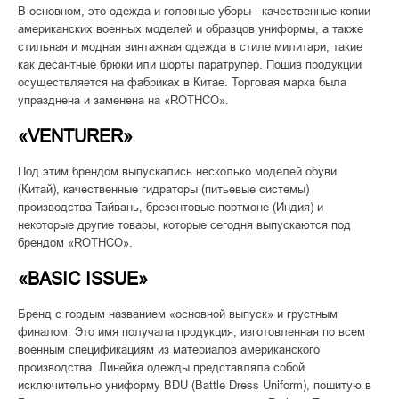
В основном, это одежда и головные уборы - качественные копии
американских военных моделей и образцов униформы, а также
стильная и модная винтажная одежда в стиле милитари, такие
как десантные брюки или шорты паратрупер. Пошив продукции
осуществляется на фабриках в Китае. Торговая марка была
упразднена и заменена на «ROTHCO».
«VENTURER»
Под этим брендом выпускались несколько моделей обуви
(Китай), качественные гидраторы (питьевые системы)
производства Тайвань, брезентовые портмоне (Индия) и
некоторые другие товары, которые сегодня выпускаются под
брендом «ROTHCO».
«BASIC ISSUE»
Бренд с гордым названием «основной выпуск» и грустным
финалом. Это имя получала продукция, изготовленная по всем
военным спецификациям из материалов американского
производства. Линейка одежды представляла собой
исключительно униформу BDU (Battle Dress Uniform), пошитую в