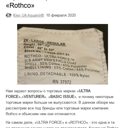
«Rothco»
Kiev UA Aquamir®
10 февраля 2020
Нам задают вопросы о торговых марках «
ULTRA
FORCE
»,«
VENTURER
», «
BASIC ISSUE
», и почему некоторые
торговые марки больше не выпускаются. В данном обзоре мы
рассмотрим все под бренды или торговые марки компании
Rothco и объясним чем они отличаются.
На самом деле, «ULTRA FORCE» и «ROTHCO» - это одна и та