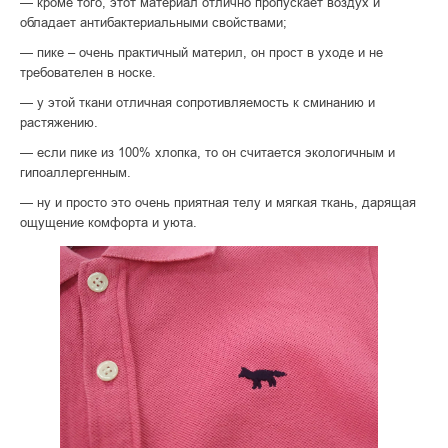
— кроме того, этот материал отлично пропускает воздух и
обладает антибактериальными свойствами;
— пике – очень практичный материл, он прост в уходе и не
требователен в носке.
— у этой ткани отличная сопротивляемость к сминанию и
растяжению.
— если пике из 100% хлопка, то он считается экологичным и
гипоаллергенным.
— ну и просто это очень приятная телу и мягкая ткань, дарящая
ощущение комфорта и уюта.