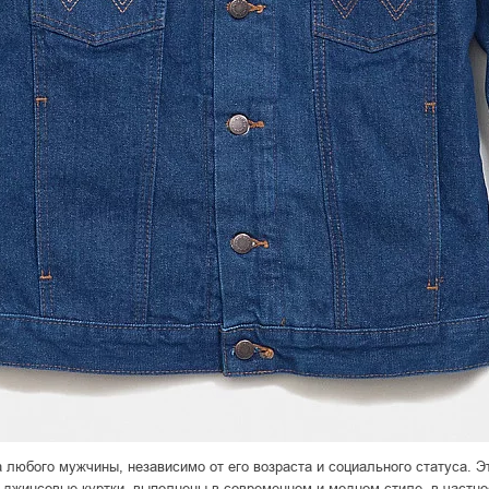
любого мужчины, независимо от его возраста и социального статуса. Э
жинсовые куртки, выполнены в современном и модном стиле, в частност