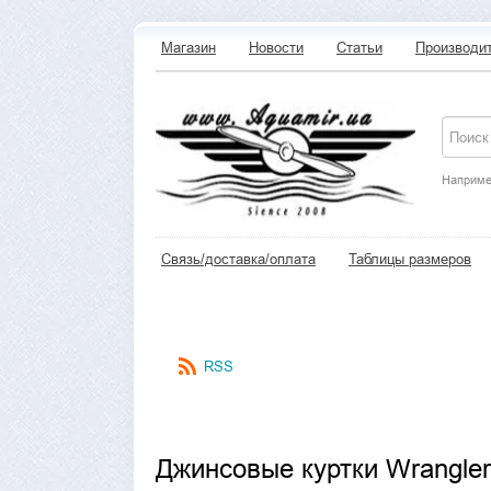
Магазин
Новости
Статьи
Производи
Наприме
Связь/доставка/оплата
Таблицы размеров
RSS
Джинсовые куртки Wrangler