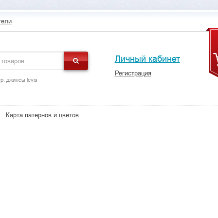
тели
Личный кабинет
Регистрация
р:
джинсы levis
Карта патернов и цветов