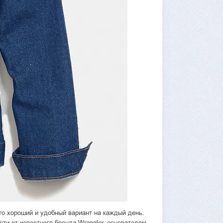
то хороший и удобный вариант на каждый день.
и от известного бренда Wrangler, основателем