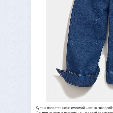
Куртка является неотъемлемой частью гардероба 
Одними из самых популярных моделей являются д