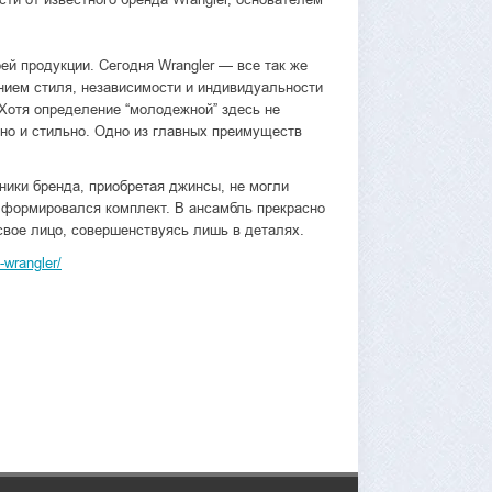
ей продукции. Сегодня Wrangler — все так же
нием стиля, независимости и индивидуальности
Хотя определение “молодежной” здесь не
но и стильно. Одно из главных преимуществ
ники бренда, приобретая джинсы, не могли
 формировался комплект. В ансамбль прекрасно
свое лицо, совершенствуясь лишь в деталях.
-wrangler/