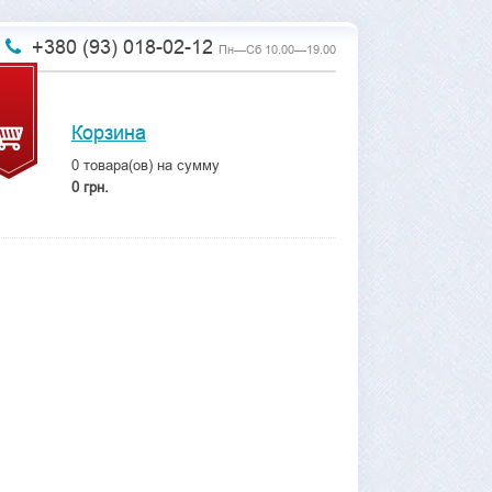
+380 (93) 018-02-12
Пн—Сб 10.00—19.00
Корзина
0
товара(ов) на сумму
0 грн.