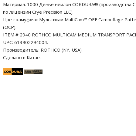
Материал: 1000 Денье нейлон CORDURA® (производства 
по лицензии Crye Precision LLC).
Цвет: камуфляж Мультикам MultiCam™ OEF Camouflage Patte
(OCP).
ITEM # 2940 ROTHCO MULTICAM MEDIUM TRANSPORT PAC
UPC: 613902294004.
Производитель: ROTHCO (NY, USA).
Сделано в Китае.