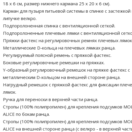
18 x 6 см, размер нижнего кармана 25 x 20 x 6 см).
Карман для пузыря питьевой системы в спинке с застежкой
липучке велкро.
Подпоролоненная спинка с вентиляционной сеткой.
Подпоролоненные плечевые лямки с вентиляционной сетко
Пряжки фастекс на регулировочных ремнях плечевых лямок
Металлические D-кольца на плечевых лямках ранца.
Регулируемый поясной ремень с пряжкой фастекс.
Боковые регулировочные ремешки на пряжках.
Y-образный регулировочный ремешок на пряжке фастекс с
металлическим D-кольцом на внешней стороне ранца.
Нагрудный ремешок с пряжкой фастекс для фиксации плеч
лямок.
Ручка для переноски в верхней части ранца.
Стропы (100% полипропилен) для крепления подсумков MO
ALICE по бокам ранца.
Стропы (100% полипропилен) для крепления подсумков MO
ALICE на внешней стороне ранца (с велкро - в верхней части