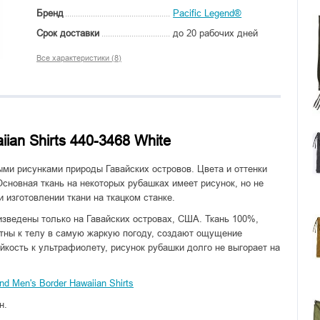
Бренд
Pacific Legend®
Срок доставки
до 20 рабочих дней
Все характеристики (8)
iian Shirts 440-3468 White
ыми рисунками природы Гавайских островов. Цвета и оттенки
сновная ткань на некоторых рубашках имеет рисунок, но не
 изготовлении ткани на ткацком станке.
изведены только на Гавайских островах, США. Ткань 100%,
тны к телу в самую жаркую погоду, создают ощущение
йкость к ультрафиолету, рисунок рубашки долго не выгорает на
d Men's Border Hawaiian Shirts
н.