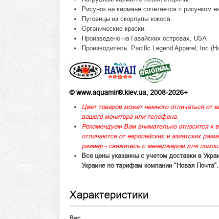
Рисунок на кармане сочетается с рисунком н
Пуговицы из скорлупы кокоса.
Органические краски.
Произведено на Гавайских островах, USA
Производитель: Pacific Legend Apparel, Inc (H
© www.aquamir®.kiev.ua, 2008-2026+
Цвет товаров может немного отличаться от в
вашего монитора или телефона.
Рекомендуем Вам внимательно относится к в
отличаются от европейских и азиатских раз
размер - свяжитесь с менеджером для помощ
Все цены указанны с учетом доставки в Укра
Украине по тарифам компании "Новая Почта".
Характеристики
Вес