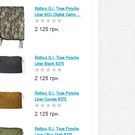
Rothco G.I. Type Poncho
Liner ACU Digital Camo ...
2 125 грн.
Rothco G.I. Type Poncho
Liner Black 8375
2 125 грн.
Rothco G.I. Type Poncho
Liner Coyote 8375
2 125 грн.
Rothco G.I. Type Poncho
Liner Olive Drab 8375