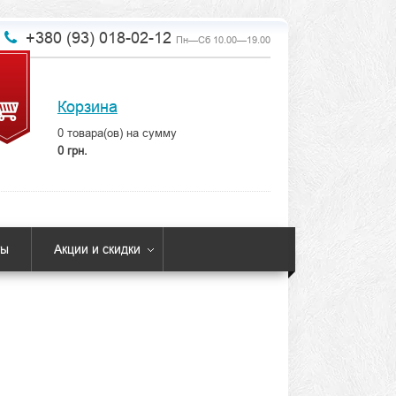
+380 (93) 018-02-12
Пн—Сб 10.00—19.00
Корзина
0
товара(ов) на сумму
0 грн.
ты
Акции и скидки