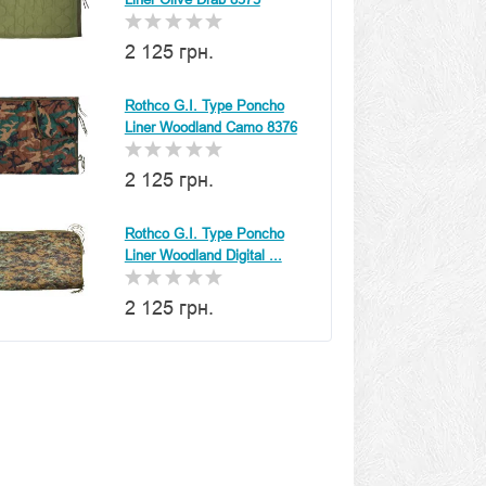
2 125 грн.
Rothco G.I. Type Poncho
Liner Woodland Camo 8376
2 125 грн.
Rothco G.I. Type Poncho
Liner Woodland Digital ...
2 125 грн.