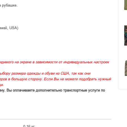
а рубашке.
awaii, USA)
идимого на экране в зависимости от индивидуальных настроек
ыбору размера одежды и обуви из США, так как они
меров в большую сторону. Если Вы не можете подобрать нужный
и.
ину. Вы оплачиваете дополнительно транспортные услуги по
0.16 кг