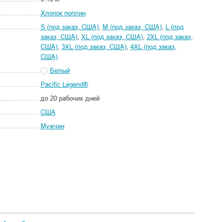
Хлопок поплин
S (под заказ, США)
,
M (под заказ, США)
,
L (под
заказ, США)
,
XL (под заказ, США)
,
2XL (под заказ,
США)
,
3XL (под заказ, США)
,
4XL (под заказ,
США)
Белый
Pacific Legend®
до 20 рабочих дней
США
Мужчин