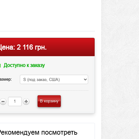
Цена:
2 116 грн.
Доступно к заказу
азмер:
В корзину
Рекомендуем посмотреть