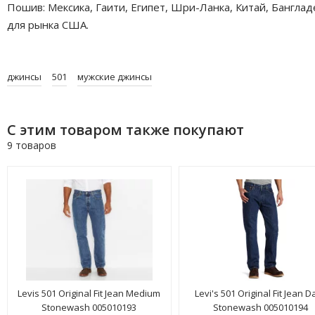
Пошив: Мексика, Гаити, Египет, Шри-Ланка, Китай, Бангла
для рынка США.
джинсы
501
мужские джинсы
С этим товаром также покупают
9 товаров
Levis 501 Original Fit Jean Medium
Levi's 501 Original Fit Jean D
Stonewash 005010193
Stonewash 005010194