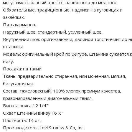
могут иметь разный цвет от оловянного до медного.
Обязательные, традиционные, надписи на пуговицах и
заклёпках.
Пять карманов.
Наружный шов: стандартный, усиленный шов.
Внутренний шов: оригинальный, двойной топстиччинг до н
штанины.
Модель: оригинальный крой по фигуре, штанина сужается к
низу.
Посадка: на талии.
Ткань: предварительно стиранная, или моченная, мягкая,
безусадочная.
Состав: тяжеловесный, 100% хлопок премиум качества,
правонаправленный диагональный твилл.
Высота пояса 12 1/4"
Охват штанины внизу 16 ½"
Плотность: 14 oz.
Производитель: Levi Strauss & Co, Inc.