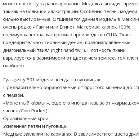
может постигнуть разочарование. Модель выглядит приме
так как на большой иллюстрации. Особенно тесны, модели
сильно выстиранные. Отшивается данная модель в Мексике
очень редко - Гаити или Египет. Материал: хлопок 100%,
премиум качества, как правило производства США. Ткань:
предварительно стиранный деним, правонаправленный
диагональный твилл (right hand twill). Плотность ткани
варьируется в зависимости от цвета: чем темнее, тем плот
наоборот.
Гульфик у 501 модели всегда на пуговицах.
Предварительно обработанные от простого мочения до ст
с пемзой.
«Монетный карман», еще его иногда называют «кармашком
часов» (Coin Pocket)
Оригинальный крой.
Усиленная петли и пуговицы.
Медные заклепки на карманах. В зависимости от цвета джи