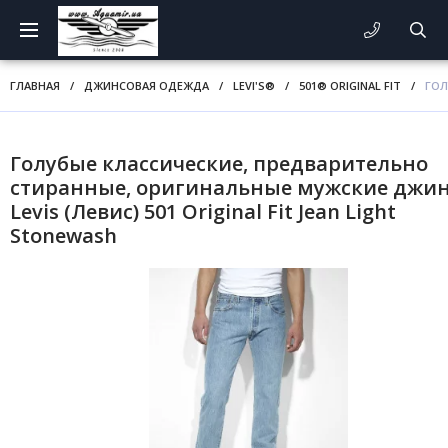
ГЛАВНАЯ
/
ДЖИНСОВАЯ ОДЕЖДА
/
LEVI'S®
/
501® ORIGINAL FIT
/
ГОЛ
Голубые классические, предварительно
стиранные, оригинальные мужские джи
Levis (Левис) 501 Original Fit Jean Light
Stonewash