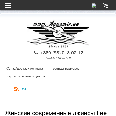
+380 (93) 018-02-12
Пн—Сб 10.00—19.00
Связь/доставка/оплата
Таблицы размеров
Карта патернов и цветов
RSS
Женские современные джинсы Lee