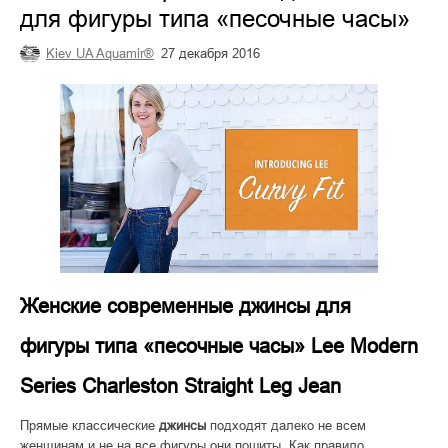
для фигуры типа «песочные часы»
Kiev UA Aquamir®
27 декабря 2016
Женские современные джинсы для
фигуры типа «песочные часы» Lee Modern
Series Charleston Straight Leg Jean
Прямые классические
джинсы
подходят далеко не всем
женщинам и не на все фигуры они пошиты. Как правило,