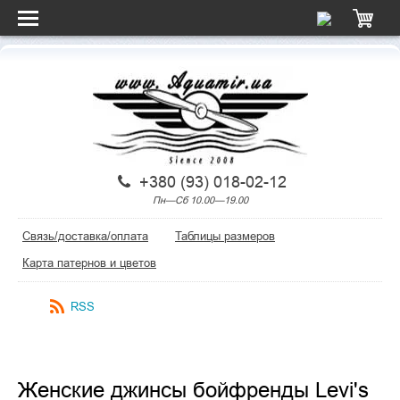
+380 (93) 018-02-12
Пн—Сб 10.00—19.00
Связь/доставка/оплата
Таблицы размеров
Карта патернов и цветов
RSS
Женские джинсы бойфренды Levi's