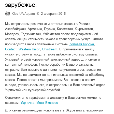
зарубежье.
Kiev UA Aquamir®
2 февраля 2016
Мы отправляем розничные и оптовые заказы в Россию,
Азербайджан, Армению, Грузию, Казахстан, Кыргызстан,
Молдову, Таджикистан, Узбекистан
после предварительной
оплаты общей стоимости заказа и транспортных услуг. Оплата
производится через платежные системы
Золотая Корона
,
Contact
,
Western Union
,
Unistream
. В примечании к заказу
укажите страну и город, а также выберите систему оплаты.
Указывайте свой корректный электронный адрес для связи и
контактный телефон. После обработки Вашего заказа мы
отправим Вам письмо с данными получателя и согласования
заказа. Мы не взимаем дополнительных платежей за обработку
заказа. После оплаты мы принимаем Ваш заказ на нашем
складе, упаковываем его, и отправляем на Ваш почтовый адрес
Укрпочтой или курьерской службой.
Ознакомится с тарифами на доставку в Ваш регион можно по
ссылкам:
Укрпочта
,
Мост Експрес
Для связи рекомендуем использовать Skype или электронную